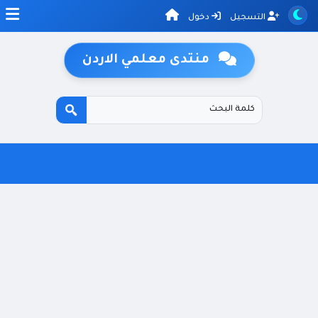
التسجيل
دخول
منتدى معلمي الاردن