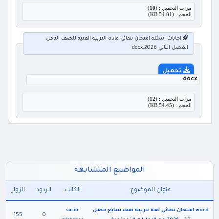
مرات التحميل : (
10
)
الحجم : (54.81 KB)
اجابات اسئلة امتحان نهائي مادة التربية الفنية للصف الثامن
الفصل الثاني 2026.docx
تحميل
docx
مرات التحميل : (
12
)
الحجم : (54.45 KB)
المواضيع المتشابهه
عنوان الموضوع
الكاتب
الردود
الزوار
word امتحان نهائي لغة عربية صف سابع فصل
surur
155
0