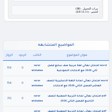
مرات التحميل : (
18
)
الحجم : (54.51 KB)
المواضيع المتشابهه
عنوان الموضوع
الكاتب
الردود
الزوار
word امتحان نهائي لغة عربية صف سابع فصل
surur
156
0
ثاني 2026 مع الاجابات النموذجية
wishahee
word امتحان نهائي لمادة اللغة الانجليزية للصف
surur
154
0
العاشر الفصل الثاني 2026 مع الاجابات
wishahee
pdf امتحان نهائي لمادة التربية المهنية للصف
surur
312
0
التاسع الفصل الثاني 2026
wishahee
pdf امتحان نهائي لمادة التربية المهنية للصف
surur