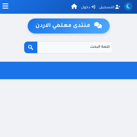
التسجيل
دخول
منتدى معلمي الاردن