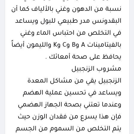
نسبة من الدهون وغني بالألياف كما أن
البقدونس مدر طبيعي للبول ويساعد
في التخلص من احتباس الماء وغني
بالفيتامينات A وB وC وK والليمون أيضاً
يحافظ على صحة أمعائك .
مشروب الزنجبيل
الزنجبيل يقي من مشاكل المعدة
ويساعد في تحسين عملية الهضم
وعندما تعتني بصحة الجهاز الهضمي
فإن هذا يسرع من فقدان الوزن حيث
يتم التخلص من السموم من الجسم