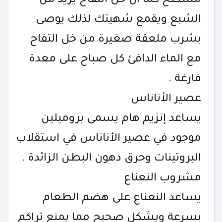
مسطح كما أن خل التفاح يزيد من
الشبع ويقمع شهيتك لذلك يوصى
بشرب ملعقة صغيرة من خل التفاح
مع الماء الدافئ كل صباح على معدة
فارغة .
عصير الأناناس
يساعد إنزيم هام يسمى بروميلين
موجود في عصير الأناناس في استقلاب
البروتينات وحرق دهون البطن الزائدة .
مشروب النعناع
يساعد النعناع على هضم الطعام
بسرعة وبشكل صحيح مما يمنع تراكم