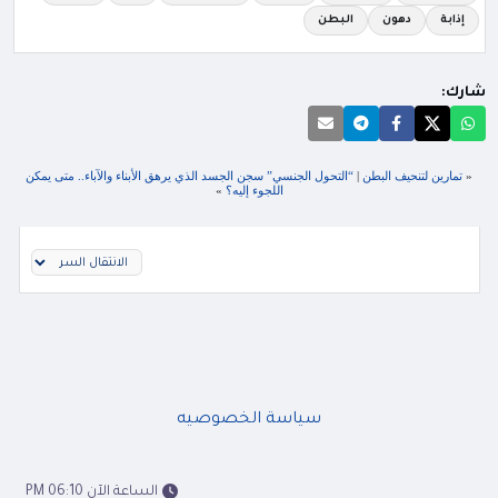
إذابة
دهون
البطن
شارك:
«
تمارين لتنحيف البطن
|
“التحول الجنسي” سجن الجسد الذي يرهق الأبناء والآباء.. متى يمكن
اللجوء إليه؟
»
سياسة الخصوصيه
الساعة الآن 06:10 PM