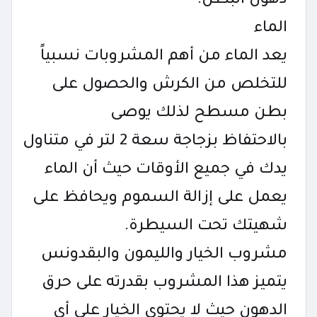
دهون البطن.
الماء
يعد الماء من أهم المشروبات نسبياً
للتخلص من الكرش والحصول على
بطن مسطح لذلك يوصى
بالاحتفاظ بزجاجة سعة 2 لتر في متناول
يدك في جميع الأوقات حيث أن الماء
يعمل على إزالة السموم ويحافظ على
شهيتك تحت السيطرة.
مشروب الخيار والليمون والبقدونس
يتميز هذا المشروب بقدرته على حرق
الدهون حيث لا يحتوي الخيار على أي