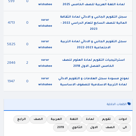
599
0
لمادة اللغة العربية للصف الخامس 2025
wishahee
سجل التقويم الجانبي و الادائي لمادة الثقافة
surur
4713
0
المالية للصف السابع للعام الدراسي 2022 -
wishahee
2023
سجل التقويم الجانبي و الادائي لمادة التربية
surur
5825
0
الاجتماعية 2023-2022
wishahee
استراتيجيات التقويم لمادة العلوم للصف
surur
2846
2
الخامس الفصل الاول 2018
wishahee
نموذج مسودة سجل العلامات و التقويم الادائي
surur
1947
0
لمادة التربية الاسلامية للصفوف الاساسية
wishahee
الكلمات الدلالية
ادوات
تقويم
لمادة
اللغة
العربية
الصف
الرابع
الى
الصف
الاول
الثانوي
2019