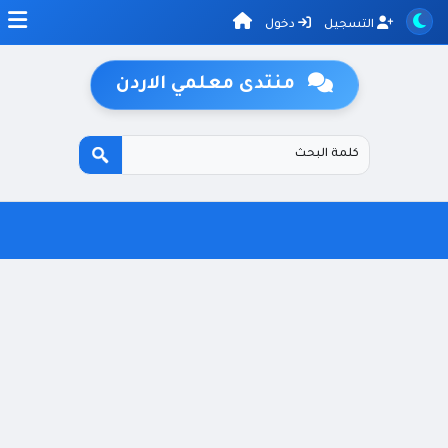
التسجيل
دخول
منتدى معلمي الاردن