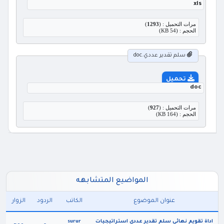
xls
مرات التحميل : (
1293
)
الحجم : (54 KB)
سلم تقدير عددي.doc
تحميل
doc
مرات التحميل : (
927
)
الحجم : (164 KB)
المواضيع المتشابهه
عنوان الموضوع
الكاتب
الردود
الزوار
اداة تقويم نهائي سلم تقدير عددي استراتيجيات
surur