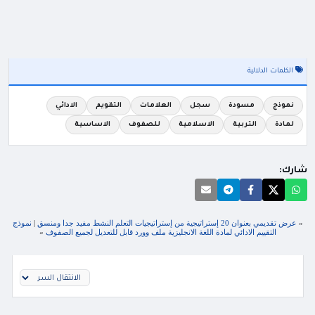
الكلمات الدلالية
نموذج
مسودة
سجل
العلامات
التقويم
الادائي
لمادة
التربية
الاسلامية
للصفوف
الاساسية
شارك:
«
عرض تقديمي بعنوان 20 إستراتيجية من إستراتيجيات التعلم النشط مفيد جدا ومنسق
|
نموذج
التقييم الادائي لمادة اللغة الانجليزية ملف وورد قابل للتعديل لجميع الصفوف
»