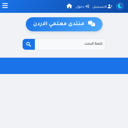
التسجيل
دخول
منتدى معلمي الاردن