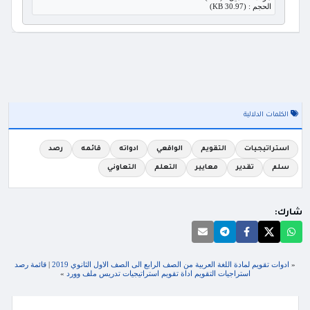
الحجم : (30.97 KB)
الكلمات الدلالية
استراتيجيات
التقويم
الواقعي
ادواته
قائمه
رصد
سلم
تقدير
معايير
التعلم
التعاوني
شارك:
«
ادوات تقويم لمادة اللغة العربية من الصف الرابع الى الصف الاول الثانوي 2019
|
قائمة رصد
استراجيات التقويم اداة تقويم استراتيجيات تدريس ملف وورد
»