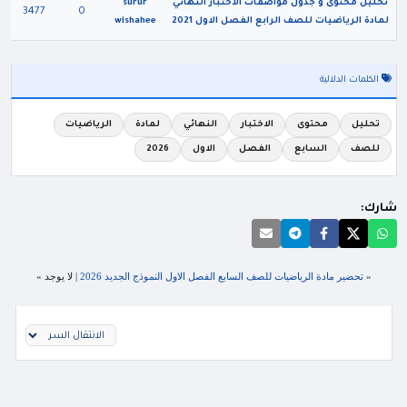
تحليل محتوى و جدول مواصفات الاختبار النهائي
surur
3477
0
لمادة الرياضيات للصف الرابع الفصل الاول 2021
wishahee
الكلمات الدلالية
تحليل
محتوى
الاختبار
النهائي
لمادة
الرياضيات
للصف
السابع
الفصل
الاول
2026
شارك:
«
تحضير مادة الرياضيات للصف السابع الفصل الاول النموذج الجديد 2026
| لا يوجد »