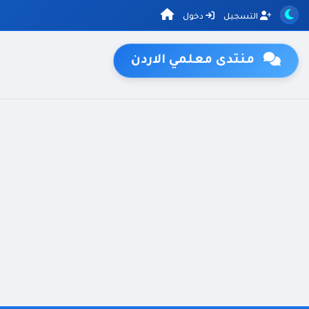
التسجيل
دخول
منتدى معلمي الاردن