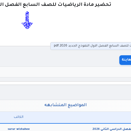
تحضير مادة الرياضيات للصف السابع الفصل الاول ا
لصف السابع الفصل الاول النموذج الجديد 2026.pdf
اينة
المواضيع المتشابهه
الكاتب
surur wishahee