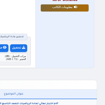
surur wishahee
معلومات الكاتب
تحضير مادة الرياضيات ل
تحميل
مع
مرات التحميل : (
28
)
الحجم : (1.73 MB)
عنوان الموضوع
pdf اختبار نهائي لمادة الرياضيات للصف التاسع الفصل الدراسي الثاني 2026