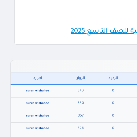
 للصف التاسع 2025
الردود
الزوار
آخر رد
370
0
surur wishahee
350
0
surur wishahee
357
0
surur wishahee
326
0
surur wishahee