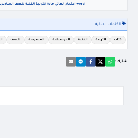
word امتحان نهائي مادة التربية الفنية للصف السادس الفصل الثاني 2026 مع الاجابات
الكلمات الدلالية
كتاب
التربية
الفنية
الموسيقية
المسرحية
للصف
ال
شارك: