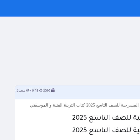
18-02-2026 07:49 مساءً
 للصف التاسع 2025
 للصف التاسع 2025