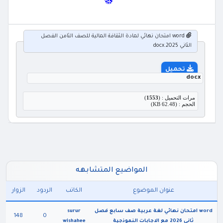
word امتحان نهائي لمادة الثقافة المالية للصف الثامن الفصل
الثاني 2025.docx
تحميل
docx
مرات التحميل : (
1553
)
الحجم : (62.48 KB)
المواضيع المتشابهه
عنوان الموضوع
الكاتب
الردود
الزوار
word امتحان نهائي لغة عربية صف سابع فصل
surur
148
0
ثاني 2026 مع الاجابات النموذجية
wishahee