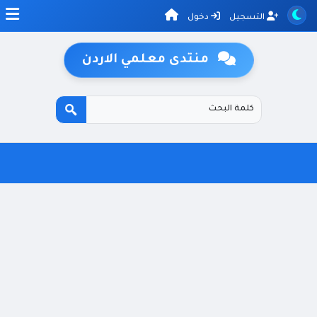
التسجيل
دخول
منتدى معلمي الاردن