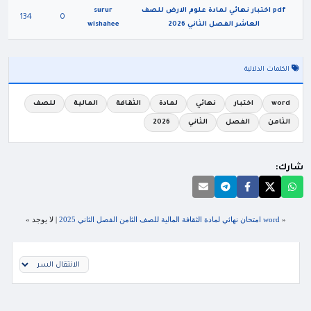
pdf اختبار نهائي لمادة علوم الارض للصف
surur
134
0
العاشر الفصل الثاني 2026
wishahee
الكلمات الدلالية
word
اختبار
نهائي
لمادة
الثقافة
المالية
للصف
الثامن
الفصل
الثاني
2026
شارك:
«
word امتحان نهائي لمادة الثقافة المالية للصف الثامن الفصل الثاني 2025
| لا يوجد »