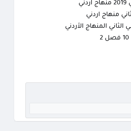
ي
ني منهاج اردني
لثاني المنهاج الأردني