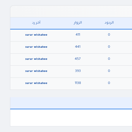
الردود
الزوار
آخر رد
411
0
surur wishahee
441
0
surur wishahee
457
0
surur wishahee
393
0
surur wishahee
1138
0
surur wishahee