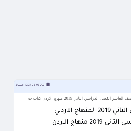
08-02-2021 10:05 مساءً
ج الاردني
منهاج الاردن