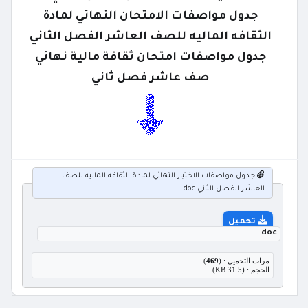
جدول مواصفات الامتحان النهائي لمادة
الثقافه الماليه للصف العاشر الفصل الثاني
جدول مواصفات امتحان ثقافة مالية نهائي
صف عاشر فصل ثاني
جدول مواصفات الاختبار النهائي لمادة الثقافه الماليه للصف
العاشر الفصل الثاني.doc
تحميل
doc
مرات التحميل : (
469
)
الحجم : (31.5 KB)