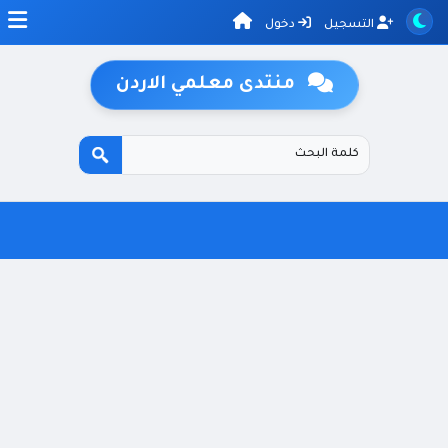
التسجيل
دخول
منتدى معلمي الاردن