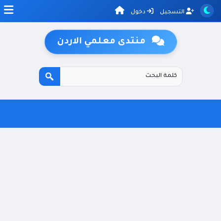
التسجيل
دخول
منتدى معلمي الاردن