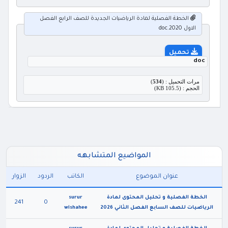
الخطة الفصلية لمادة الرياضيات الجديدة للصف الرابع الفصل
الاول 2020.doc
تحميل
doc
مرات التحميل : (
534
)
الحجم : (105.5 KB)
المواضيع المتشابهه
عنوان الموضوع
الكاتب
الردود
الزوار
الخطة الفصلية و تحليل المحتوى لمادة
surur
241
0
الرياضيات للصف السابع الفصل الثاني 2026
wishahee