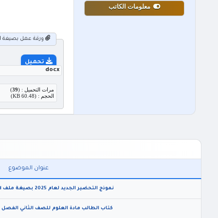
معلومات الكاتب
ورقة عمل بصيغة word وحدة الضرب لمادة الرياضيات للصف الرابع الفصل الاول 2026.docx
تحميل
docx
مرات التحميل : (
39
)
الحجم : (60.48 KB)
عنوان الموضوع
نموذج التحضير الجديد لعام 2025 بصيغة ملف word فارغ قابل للتعديل
كتاب الطالب مادة العلوم للصف الثاني الفصل الاول 2020 بصي