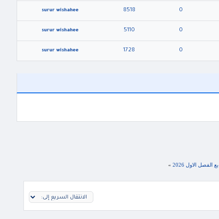
8518
0
surur wishahee
5110
0
surur wishahee
1728
0
surur wishahee
الفصل الاول 2026
»