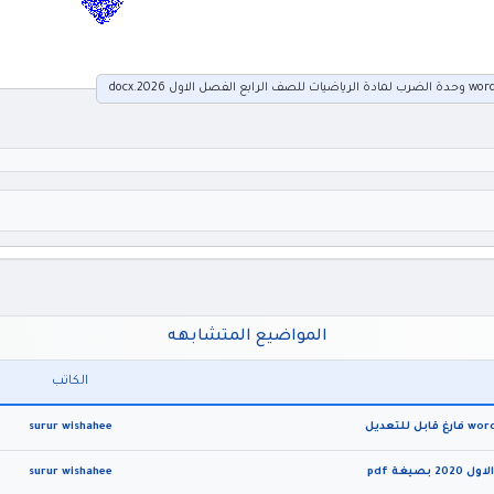
المواضيع المتشابهه
الكاتب
surur wishahee
غة pdf
surur wishahee