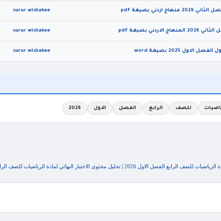
ردني بصيغة pdf
surur wishahee
ي بصيغة pdf
surur wishahee
ول 2025 بصيغة word
surur wishahee
اضيات
للصف
الرابع
الفصل
الاول
2026
 الرياضيات للصف الرابع الفصل الاول 2026
|
تحليل محتوى الاختبار النهائي لمادة الرياضيات للصف الرابع 