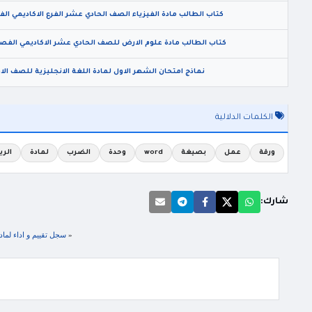
كتاب الطالب مادة الفيزياء الصف الحادي عشر الفرع الاكاديمي الفصل الثاني 2026 منهاج ا
كتاب الطالب مادة علوم الارض للصف الحادي عشر الاكاديمي الفصل الثاني 2026 المنهاج الاردن
نماذج امتحان الشهر الاول لمادة اللغة الانجليزية للصف الاول الفصل الا
الكلمات الدلالية
ورقة
عمل
بصيغة
word
وحدة
الضرب
لمادة
الري
شارك:
«
سجل تقييم و اداء لمادة