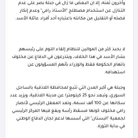
وآخرون ثمنه، إلا ان البعض ما زال في جبلة يصر على عدم
التنازل عن استخدام مصطلح "الأستاذ رامي" وعدم إنكار
فضله أو التقليل من مكانته باعتباره أحد أفراد عائلة الأسد.
لا يحبذ كثر من الموالين للنظام إلقاء اللوم على رئيسهم
بشار الأسد في هذا الخلاف، ويتذرعون في الدفاع عن مخلوف
باتهام الحكومة فقط والوزراء بأنهم المسؤولون عن
استهدافه.
وجبلة هي أكبر المدن التي تتبع لمحافظة اللاذقية بالساحل
السوري، وتبعد نحو 25 كيلومترا عن مدينة اللاذقية، ويزيد عدد
سكانها عن 100 ألف نسمة، وتعد المعقل الرئيسي لأنصار
رامي مخلوف كونها مسقط رأسه ويقع فيها المركز الرئيسي
لجمعية "البستان" التي أسسها لدعم لجان الدفاع الوطني
في بداية الثورة.