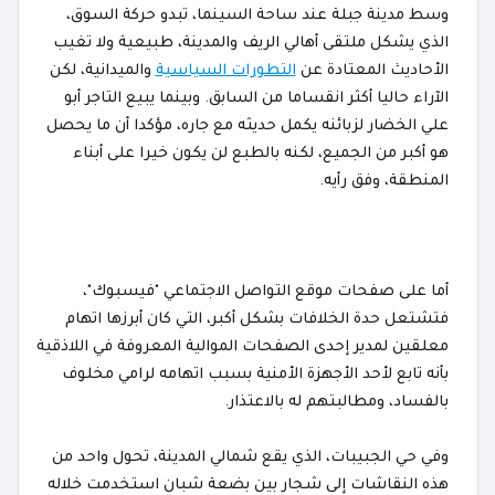
وسط مدينة جبلة عند ساحة السينما، تبدو حركة السوق،
الذي يشكل ملتقى أهالي الريف والمدينة، طبيعية ولا تغيب
الأحاديث المعتادة عن
التطورات السياسية
والميدانية، لكن
الآراء حاليا أكثر انقساما من السابق. وبينما يبيع التاجر أبو
علي الخضار لزبائنه يكمل حديثه مع جاره، مؤكدا أن ما يحصل
هو أكبر من الجميع، لكنه بالطبع لن يكون خيرا على أبناء
المنطقة، وفق رأيه.
أما على صفحات موقع التواصل الاجتماعي "فيسبوك"،
فتشتعل حدة الخلافات بشكل أكبر، التي كان أبرزها اتهام
معلقين لمدير إحدى الصفحات الموالية المعروفة في اللاذقية
بأنه تابع لأحد الأجهزة الأمنية بسبب اتهامه لرامي مخلوف
بالفساد، ومطالبتهم له بالاعتذار.
وفي حي الجبيبات، الذي يقع شمالي المدينة، تحول واحد من
هذه النقاشات إلى شجار بين بضعة شبان استخدمت خلاله