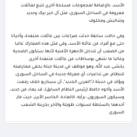
الأسد، بالإضافة لمجموعات مسلحة أخرى تتبع لعائلات
معروفة في الساحل السوري، مثل آل خير بيك وجديد
وشاليش ومخلوف.
وفي حالات سابقة حدثت صراعات بين عائلات متنفذة، وأحيانا
حتى مع أفراد من عائلة الأسد، وفي مثل هذه المعارك غالبا
من الصعب أن تتدخل الأجهزة الأمنية لأنها ستكون الضحية
وغالبا ما تنتهي بوساطات من عائلات متنفذة أخرى.
يخشى عبد الله، وهو موظف في مدينة جبلة يخفي معارضته
للنظام، من تداعيات أي معركة جديدة في الساحل السوري،
ويؤكد في حديثه لـ"العربي الجديد"، أن سيناريو خلاف رفعت
الأسد وأخوه حافظ (رئيس النظام السابق)، قد يعاد من جديد،
وسيكون السوريون، برأيه، كالعادة، الخاسر الأبرز، حيث فاز
أحدهما بالسلطة لسنوات طويلة والآخر بخزينة الشعب
السوري.