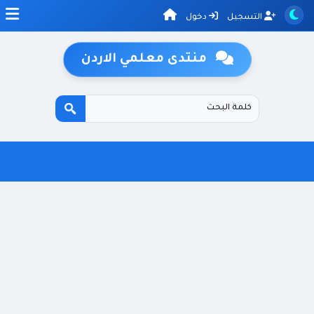
التسجيل
دخول
منتدى معلمي الاردن