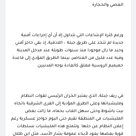
العصي والحجارة.
ورغم كثرة الإشاعات التي تتداول إلا أن أي إجراءات أمنية
جديدة لم تتخذ على طريق جبلة – اللاذقية، إذ بقي حاجز أمني
وحيد ما زال موجودا منذ سنوات طويلة عند مدخل المدينة
وفيه عدد قليل من العناصر، بينما الطريق المؤدي إلى قاعدة
حميميم الروسية مغلق كالعادة بوجه المدنيين.
في ريف جبلة، الذي يعتبر الخزان الرئيسي لقوات النظام
ومليشياتها وعلى الطرق المؤدية إلى القرى الشرقية باتجاه
بيت ياشوط وحتى سهل الغاب بحماه، ما زالت بعض
المليشيات في المنطقة تقيم حتى اليوم حواجز عسكرية رغم
إعلان النظام عن حلها. وتتمتع هذه المليشيات بسلطات
قوية بعضها يعود لأبناء عمومة بشار الأسد، مثل ابن طلال