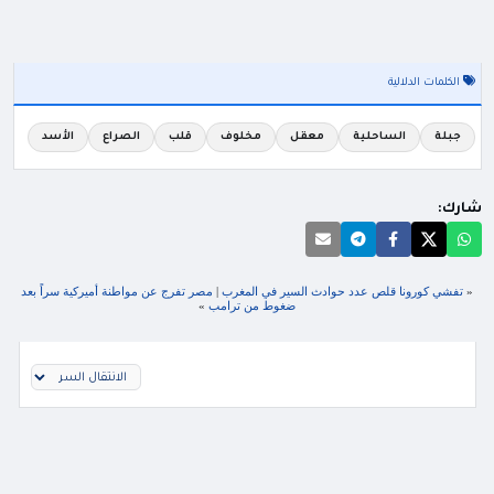
الكلمات الدلالية
جبلة
الساحلية
معقل
مخلوف
قلب
الصراع
الأسد
شارك:
«
تفشي كورونا قلص عدد حوادث السير في المغرب
|
مصر تفرج عن مواطنة أميركية سراً بعد
ضغوط من ترامب
»