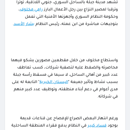
تشهد مدينة جبلة بالساحل السوري، جنوبي اللاذقية، توترا
وترقبا لمصير النزاع بين رجل الأعمال البارز
رامي مخلوف
،
وحكومة النظام السوري وأجهزتها الأمنية التي تعمل
بتوجيهات مباشرة من ابن عمته، رئيس النظام
بشار الأسد
.
واستطاع مخلوف من خلال مقطعين مصورين يشكو فيهما
محاصرته والضغط عليه لتصفية شركات، كسب تعاطف
عدد كبير من أهالي الساحل، لا سيما في مسقط رأسه جبلة
بسبب نشاط وتأثير جميعة "
البستان الخيرية
" التابعة له على
مدى أعوام في دعم أبناء منطقته، وتوظيف عدد كبير منهم
في شركاته.
ورغم انتهاز البعض الصراع للإفصاح عن قناعات قديمة
بوجود
فساد كبير
في النظام يدفع فقراء المنطقة الساحلية