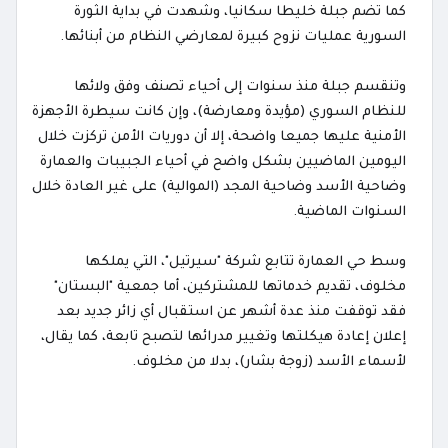
كما تضم جبلة خليطا سكانيا، وشهدت في بداية الثورة
السورية عمليات نزوح كبيرة لمعارضي النظام من أبنائها.
وتنقسم جبلة منذ سنوات إلى أحياء تصنف وفق ولائها
للنظام السوري (مؤيدة ومعارضة)، وإن كانت سيطرة الأجهزة
الأمنية عليها جميعا واضحة، إلا أن دوريات الأمن تركزت خلال
اليومين الماضيين بشكل واضح في أحياء الجبيبات والعمارة
وضاحية الأسد وضاحية المجد (الموالية) على غير العادة خلال
السنوات الماضية.
وسط حي العمارة تتابع شركة "سيرتيل"، التي يملكها
مخلوف، تقديم خدماتها للمشتركين، أما جمعية "البستان"
فقد توقفت منذ عدة أشهر عن استقبال أي زائر جديد بعد
إعلان إعادة هيكلتها وتغيير مدرائها لتصبح تابعة، كما يقال،
لأسماء الأسد (زوجة بشار)، بدلا من مخلوف.