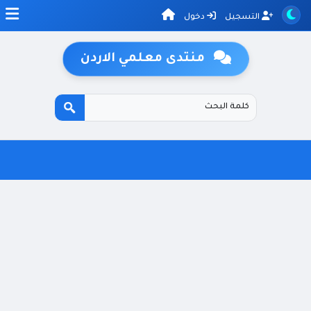
التسجيل
دخول
منتدى معلمي الاردن