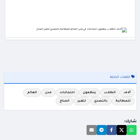
الكلمات الدلالية
آلاف
الطلاب
ينظمون
احتجاجات
مدن
العالم
للمطالبة
بالتصدي
لتغير
المناخ
شارك: