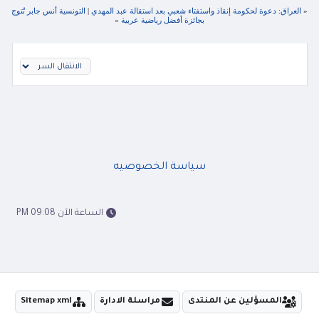
«
العراق: دعوة لحكومة إنقاذ واستفتاء شعبي بعد استقالة عبد المهدي
|
التونسية أنس جابر تُتوج
بجائزة أفضل رياضية عربية
»
سياسة الخصوصيه
الساعة الآن 09:08 PM
المسؤلين عن المنتدى
مراسلة الادارة
Sitemap xml