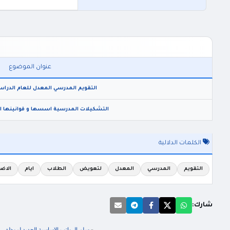
عنوان الموضوع
التقويم المدرسي المعدل للعام الدراسي 2021 - 2
التشكيلات المدرسية اسسها و قوانينها المعد
الكلمات الدلالية
التقويم
المدرسي
المعدل
لتعويض
الطلاب
ايام
الاض
شارك:
«
سلم الرواتب الاساسية الجديد لموظفي الق