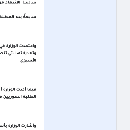
سادساً: الانتهاء من إع
سابعاً: بدء العطلة الصي
الأسبوع.
فيما أكدت الوزارة
الطلبة السوريين في
وأشارت الوزارة بأن