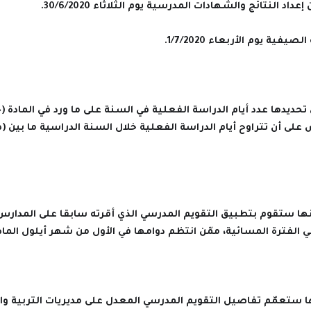
داد النتائج والشهادات المدرسية يوم الثلاثاء 30/6/2020.
فية يوم الأربعاء 1/7/2020.
 أنها ستقوم بتطبيق التقويم المدرسي الذي أقرته سابقا على المدار
 الفترة المسائية، ممّن انتظم دوامها في الأول من شهر أيلول الما
ها ستعمّم تفاصيل التقويم المدرسي المعدل على مديريات التربية وا