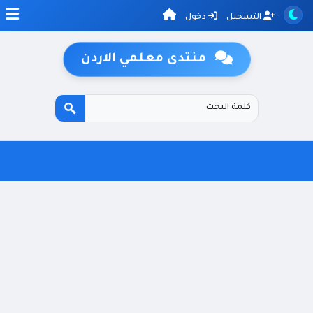
التسجيل
دخول
منتدى معلمي الاردن