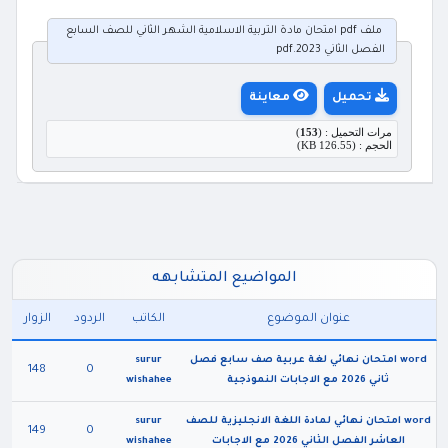
ملف pdf امتحان مادة التربية الاسلامية الشهر الثاني للصف السابع
الفصل الثاني 2023.pdf
تحميل
معاينة
مرات التحميل : (
153
)
الحجم : (126.55 KB)
المواضيع المتشابهه
عنوان الموضوع
الكاتب
الردود
الزوار
word امتحان نهائي لغة عربية صف سابع فصل
surur
148
0
ثاني 2026 مع الاجابات النموذجية
wishahee
word امتحان نهائي لمادة اللغة الانجليزية للصف
surur
149
0
العاشر الفصل الثاني 2026 مع الاجابات
wishahee