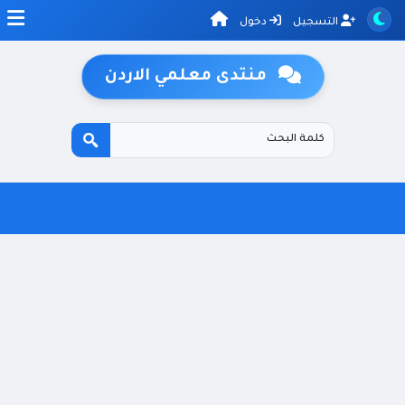
التسجيل
دخول
منتدى معلمي الاردن