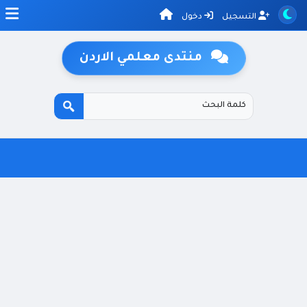
التسجيل
دخول
منتدى معلمي الاردن