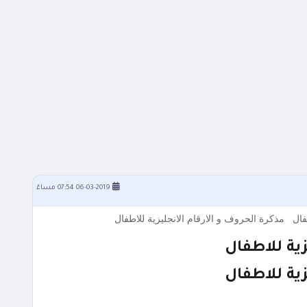
06-03-2019 07:54 مساءً
طفال مذكرة الحروف و الارقام الانجليزية للاطفال
زية للاطفال
زية للاطفال