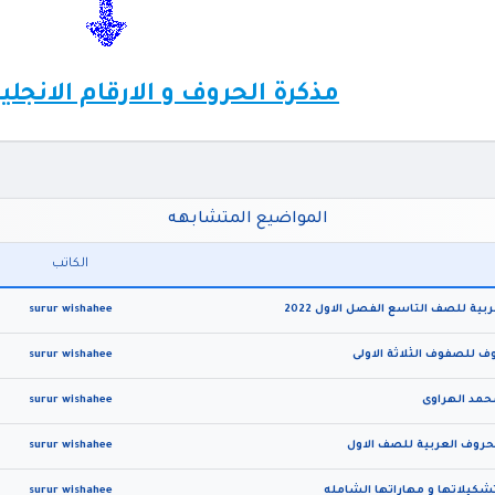
مذكرة الحروف و الارقام الانجلي
المواضيع المتشابهه
الكاتب
ية للصف التاسع الفصل الاول 2022
surur wishahee
ف للصفوف الثلاثة الاولى
surur wishahee
حمد الهراوى
surur wishahee
لحروف العربية للصف الاول
surur wishahee
شكيلاتها و مهاراتها الشامله
surur wishahee