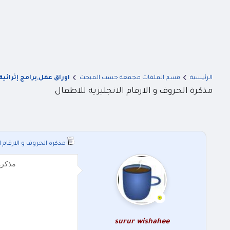
الرئيسية
قسم الملفات مجمعة حسب المبحث
اوراق عمل,برامج إثرائية
مذكرة الحروف و الارقام الانجليزية للاطفال
مذكرة الحروف و الارقام ا
مذكرة 
surur wishahee