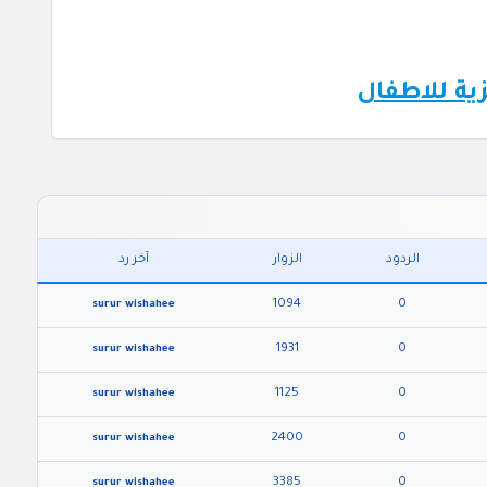
زية للاطفال
الردود
الزوار
آخر رد
1094
0
surur wishahee
1931
0
surur wishahee
1125
0
surur wishahee
2400
0
surur wishahee
3385
0
surur wishahee