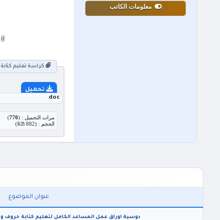
معلومات الكاتب
كراسة تعليم كتابة ا
تحميل
doc
مرات التحميل : (
770
)
الحجم : (882 KB)
عنوان الموضوع
دوسية اوراق عمل المساعد الكامل لتعليم كتابة حروف و 