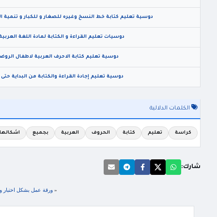
دوسية تعليم كتابة خط النسخ وغيره للصغار و للكبار و تنمية ال
دوسيات تعليم القراءة و الكتابة لمادة اللغة العرب
دوسية تعليم كتابة الاحرف العربية لاطفال الروض
دوسية تعليم إجادة القراءة والكتابة من البداية حتى ا
الكلمات الدلالية
كراسة
تعليم
كتابة
الحروف
العربية
بجميع
اشكالها
شارك:
«
ورقة عمل بشكل اختبار وحد