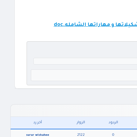
لاتها و مهاراتها الشامله.doc
الردود
الزوار
آخر رد
2122
0
surur wishahee