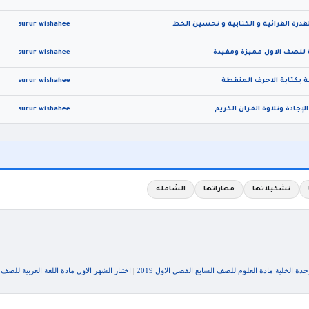
قدرة القرائية و الكتابية و تحسين الخط
surur wishahee
ية للصف الاول مميزة ومفيدة
surur wishahee
ة بكتابة الاحرف المنقطة
surur wishahee
لإجادة وتلاوة القران الكريم
surur wishahee
تشكيلاتها
مهاراتها
الشامله
ة الخلية مادة العلوم للصف السابع الفصل الاول 2019
|
اختبار الشهر الاول مادة اللغة العربية للصف ال