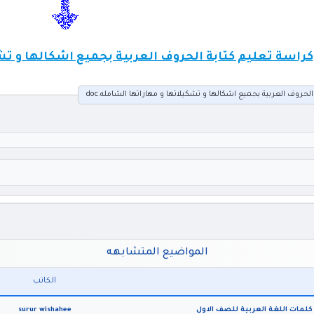
كراسة تعليم كتابة الحروف العربية بجميع اشكالها و تشكي
لحروف العربية بجميع اشكالها و تشكيلاتها و مهاراتها الشامله.doc
المواضيع المتشابهه
الكاتب
كلمات اللغة العربية للصف الاول
surur wishahee