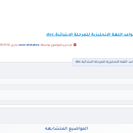
 اللغة الانجليزية للمرحلة الابتدائية.doc
تم تحرير الموضوع بواسطة :
surur wishahee
بتاريخ: 02-07-2018 01:05 مساءً
لغة الانجليزية للمرحلة الابتدائية.doc
المواضيع المتشابهه