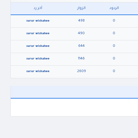
الردود
الزوار
آخر رد
498
0
surur wishahee
490
0
surur wishahee
644
0
surur wishahee
1146
0
surur wishahee
2609
0
surur wishahee