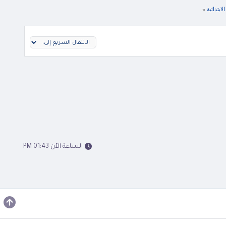
ابتدائية
»
الساعة الآن 01:43 PM