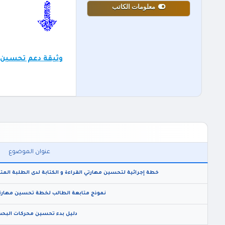
معلومات الكاتب
وثيقة دعم تحسين تع
عنوان الموضوع
خطة إجرائية لتحسين مهارتي القراءة و الكتابة لدى الطلبة المتعثري
نموذج متابعة الطالب لخطة تحسين مهارتي ا
دليل بدء تحسين محركات البحث (EO