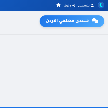
التسجيل
دخول
منتدى معلمي الاردن