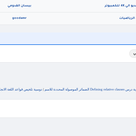
لكمبيوتر
بيسان القدومي
الرياضيات
goodamr
ي
 الموصولة المحددة للاسم
|
دوسية تلخيص قواعد اللغة الانجليز