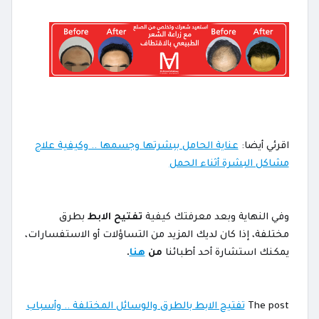
اقرئي أيضا:
عناية الحامل ببشرتها وجسمها .. وكيفية علاج
مشاكل البشرة أثناء الحمل
وفي النهاية وبعد معرفتك كيفية
تفتيح الابط
بطرق
مختلفة، إذا كان لديك المزيد من التساؤلات أو الاستفسارات،
يمكنك استشارة أحد أطبائنا
من
هنا
.
The post
تفتيح الابط بالطرق والوسائل المختلفة .. وأسباب