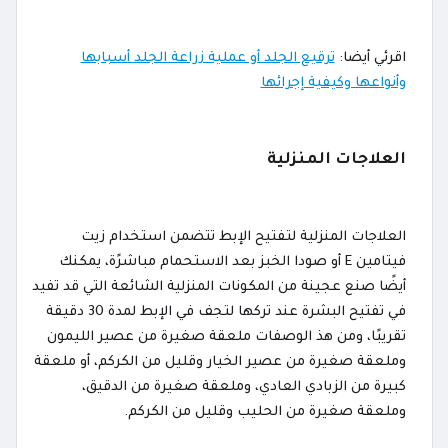
اقرئي أيضا:
ترقيع الجلد أو عملية زراعة الجلد أسبابها
وأنواعها وكيفية إجرائها
العلاجات المنزلية
العلاجات المنزلية لتفتيح الإبط تتضمن استخدام زيت
فيتامين E أو صودا الخبز بعد الاستحمام مباشرًة، يمكنك
أيضًا صنع عجينة من المكونات المنزلية الشائعة التي قد تفيد
في تفتيح البشرة عند تركها لتجف في الإبط لمدة 30 دقيقة
تقريبًا، ومن هذ الوصفات ملعقة صغيرة من عصير الليمون
وملعقة صغيرة من عصير الخيار وقليل من الكركم، أو ملعقة
كبيرة من الزبادي العادي، وملعقة صغيرة من الدقيق،
وملعقة صغيرة من الحليب وقليل من الكركم.