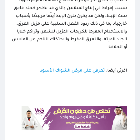
اضطراب جلدي آخر هو فرط التصبغ hyperpigmentation
يسبب إفراط في إنتاج الميلانين والذي قد يظهر كجلد غامق
تحت الإبط، ولكن قد يكون تلون الإبط أيضًا مرتبطًا بأسباب
خارجية، بما في ذلك ردود الفعل السلبية على مزيل العرق،
والاستخدام المفرط للكريمات المزيل للشعر، وتراكم خلايا
الجلد الميتة، والتعرق المفرط والاحتكاك الناجم عن الملابس
أو الحلاقة.
اقرئي أيضا:
تعرفي على مرض الشواك الأسود