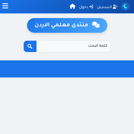
التسجيل
دخول
منتدى معلمي الاردن