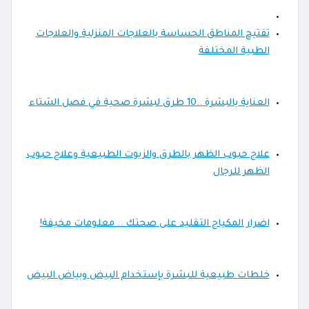
تفتيح المناطق الحساسة بالعلاجات المنزلية والعلاجات
الطبية المختلفة
العناية بالبشرة ..10 طرق لبشرة صحية في فصل الشتاء
علاج حبوب الظهر بالطرق والزيوت الطبيعية وعلاج حبوب
الظهر للرجال
اضرار المكياج التقليد على صحتك .. معلومات مخيفة!
خلطات طبيعية للبشرة بإستخدام البيض وبياض البيض‎