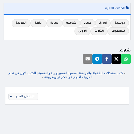
الكلمات الدلالية
دوسية
اوراق
عمل
شاملة
لمادة
اللغة
العربية
للصفوف
الثلاث
الاولى
شارك:
«
كتاب مشكلات الطفولة والمراهقة اسسها الفسيولوجية والنفسية
|
الكتاب الاول في تعلم
الحروف الابجدية و افكار تربوية روعة
»