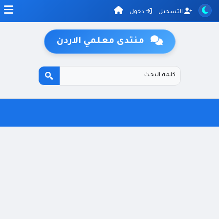
التسجيل
دخول
منتدى معلمي الاردن