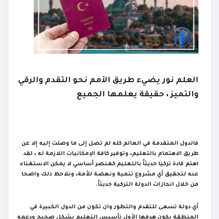
العلم نور يضيء طريق الأمم نحو التقدم والرقي
والتميز ، حقيقة يعلمها الجميع
فالدول المتقدمة في العالم كله لم تصل إلى ما وصلت إليه إلا عن
طريق الاهتمام بالتعليم، وتوفير كافة الإمكانيات اللازمة له ، لقد
اهتم قادة تركيا حديثاً بالتعليم كعنصر أساسي لا يمكن الاستغناء
عنه لتحقيق أي مشروع تنمية ونهضة للأمة، ونلاحظ ذلك واضحا
من خلال انجازات الدولة التركية حديثاً.
أي دولة تسعى للتقدم والتطور وان تكون من الدول الكبيرة في
المنطقة يكون هدفها الأول تأسيس التعليم بشكل صحيح ودعمه