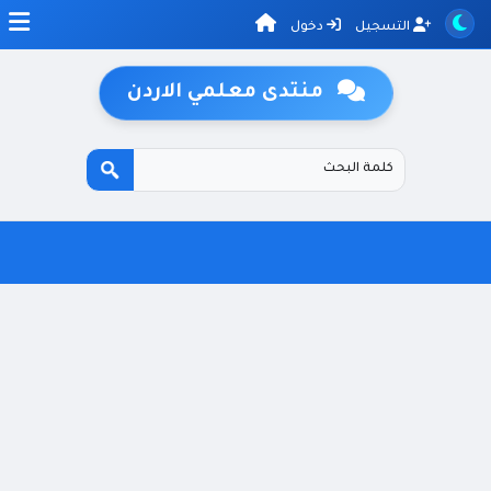
التسجيل
دخول
منتدى معلمي الاردن