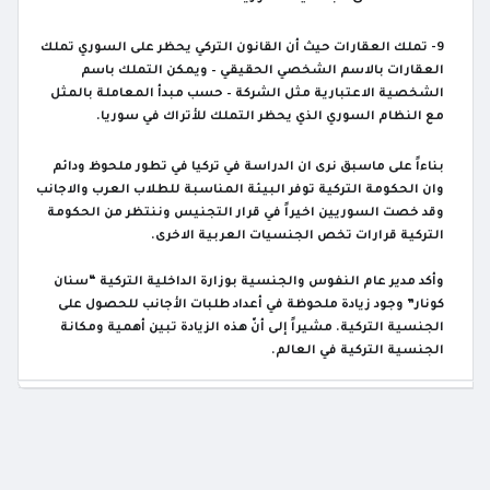
9-
تملك العقارات حيث أن القانون التركي يحظر على السوري تملك
العقارات بالاسم الشخصي الحقيقي
–
ويمكن التملك باسم
الشخصية الاعتبارية مثل الشركة
–
حسب مبدأ المعاملة بالمثل
مع النظام السوري الذي يحظر التملك للأتراك في سوريا.
بناءاً على ماسبق نرى ان الدراسة في تركيا في تطور ملحوظ ودائم
وان الحكومة التركية توفر البيئة المناسبة للطلاب العرب والاجانب
وقد خصت السوريين اخيراً في قرار التجنيس وننتظر من الحكومة
التركية قرارات تخص الجنسيات العربية الاخرى.
وأكد مدير عام النفوس والجنسية بوزارة الداخلية التركية
“
سنان
كونار
”
وجود زيادة ملحوظة في أعداد طلبات الأجانب للحصول على
الجنسية التركية. مشيراً إلى أنّ هذه الزيادة تبين أهمية ومكانة
الجنسية التركية في العالم.