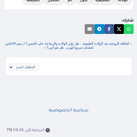
الولادة
الطبيعية
بدون
الم
الممكن
تحقيقها
شارك:
«
العلاقة الزوجية بعد الولادة الطبيعية .. هل تؤثر الولادة والرضاعة على الجنس؟
|
رجيم الاناناس
لفقدان سريع للوزن.. هل هو آمن؟
»
سياسة الخصوصيه
الساعة الآن 04:06 PM