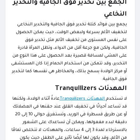
الجمع بين تخدير فوق الجافية والتخدير
النخاعي
يجمع بين فوائد كتلة تخدير فوق الجافية والتخدير النخاعي
لتخفيف الألم بسرعة ولبعض الوقت، حيث يمكن الحصول
على نفس المستوى من تخفيف الألم مثل تخدير فوق
الجافية، ولكن مع جرعة أقل من الدواء، وتظل المرأة قادرة
على المشي لمسافة قصيرة بعد الحصول على هذا النوع من
التخدير، وقد تتمكن من استخدام الحمام إذا كان المستشفى
أو مركز الولادة يسمح بذلك، والمخاطر هي نفسها كما لتخدير
فوق الجافية.
المهدئات Tranquilizers
لا تستخدم
المهدئات Tranquilizers
عادةً أثناء الولادة، ولكنها
قد تساعد أحيانًا في تخفيف القلق عند حقنها في العضلاتك
أو عن طريق قسطرة في الوريد، وتستغرق حوالي 10 إلى 20
دقيقة لبدء مفعولها، ويمكن أن تساعدك على الشعور
بالاسترخاء لمدة 3 إلى 4 ساعات، والمهدئات لا تتخلص تمامًا
من الألم، وقد يكون لها أيضًا تأثير على الطفل حيث يكون