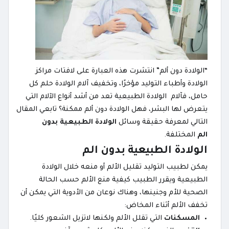
“الولادة دون ألم” انتشرت هذه العبارة على لافتات مراكز
الولادة وأطباء التوليد مؤخرًا، وتخفيف آلام الولادة حلم كل
حامل، فآلام الولادة الطبيعية تعد من أشد أنواع الآلام التي
يتعرض لها البشر، فهل الولادة دون ألم ممكنة؟ تابعي المقال
التالي لمعرفة حقيقة وسائل
الولادة الطبيعية بدون
الم
المختلفة.
الولادة الطبيعية بدون الم
يمكن لطبيب التوليد تقليل الألم أو منعه خلال الولادة
الطبيعية ويقرر الطبيب كيفية منع الألم حسب الحالة
الصحية للأم وجنينها، وهناك نوعان من الأدوية التي يمكن أن
تخفف الألم أثناء المخاض:
المسكنات
التي تقلل الألم ولكنها لاتزيل الشعور كليًا.