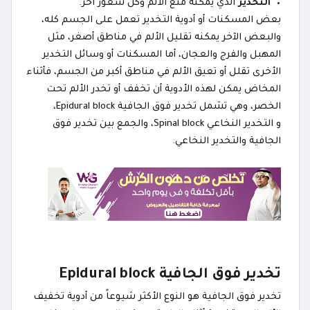
التخدير
الذي يمكنه منع الألم وكل شعور آخر.
بعض المسكنات أو أدوية التخدير تعمل على الجسم كله،
والبعض الآخر يمكنه تقليل الألم في مناطق أصغر، مثل
المهبل والفرج والعجان، أما المسكنات أو وسائل التخدير
الأخرى تقلل أو تعيق الألم في مناطق أكبر من الجسم، فأثناء
المخاض يمكن لهذه الأدوية أن تخفف أو تخدر الألم تحت
الخصر، وهي تشمل تخدير فوق الجافية Epidural block،
و التخدير النخاعي Spinal block، والجمع بين تخدير فوق
الجافية والتخدير النخاعي.
تخدير فوق الجافية Epidural block
تخدير فوق الجافية هو النوع الأكثر شيوعاً من أدوية تخفيف