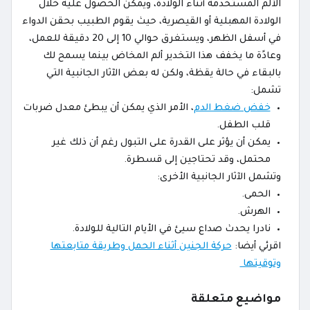
الألم المستخدمة أثناء الولادة، ويمكن الحصول عليه خلال
الولادة المهبلية أو القيصرية، حيث يقوم الطبيب بحقن الدواء
في أسفل الظهر، ويستغرق حوالي 10 إلى 20 دقيقة للعمل،
وعادًة ما يخفف هذا التخدير ألم المخاض بينما يسمح لك
بالبقاء في حالة يقظة، ولكن له بعض الآثار الجانبية التي
تشمل:
خفض ضغط الدم
، الأمر الذي يمكن أن يبطئ معدل ضربات
قلب الطفل.
يمكن أن يؤثر على القدرة على التبول رغم أن ذلك غير
محتمل، وقد تحتاجين إلى قسطرة.
وتشمل الآثار الجانبية الأخرى:
الحمى.
الهرش.
نادرا يحدث صداع سيئ في الأيام التالية للولادة.
اقرئي أيضا:
حركة الجنين أثناء الحمل وطريقة متابعتها
وتوقيتها
مواضيع متعلقة