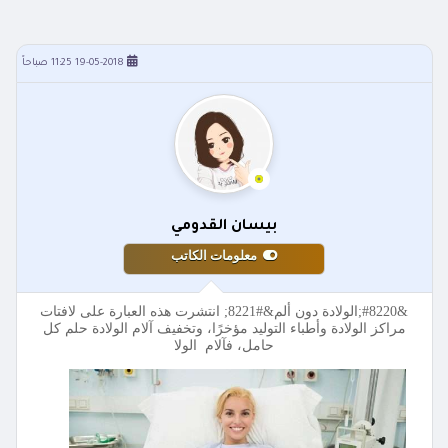
19-05-2018 11:25 صباحاً
بيسان القدومي
معلومات الكاتب
&#8220;الولادة دون ألم&#8221; انتشرت هذه العبارة على لافتات
مراكز الولادة وأطباء التوليد مؤخرًا، وتخفيف آلام الولادة حلم كل
حامل، فآلام الولا