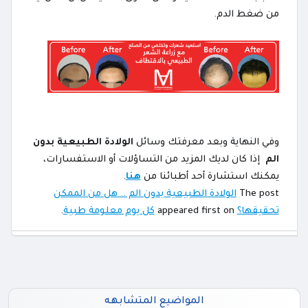
من ضغط الدم.
وفي النهاية وبعد معرفتك وسائل
الولادة الطبيعية بدون
الم
إذا كان لديك المزيد من التساؤلات أو الاستفسارات،
يمكنك استشارة أحد أطبائنا من
هنا
.
The post
الولادة الطبيعية بدون الم .. هل من الممكن
تحقيقها؟
appeared first on
كل يوم معلومة طبية
.
المواضيع المتشابهه