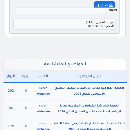
تحميل
docx
مرات التحميل : (
118
)
الحجم : (16.51 KB)
المواضيع المتشابهه
عنوان الموضوع
الكاتب
الردود
الزوار
الخطة العلاجية لمادة الرياضيات للصف التاسع
surur
262
0
الاساسي للعام 2026
wishahee
الخطة الاجرائية للتداخلات العلاجية لمادة
surur
287
0
الرياضيات للصف الثامن الفصل الثاني 2026
wishahee
خطة علاجية بعد الاختبار التشخيصي لمادة اللغة
surur
1376
0
العربية لجميع الصفوف 2025
wishahee