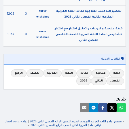
تحضير التدخلات العلاجية لمادة اللغة العربية
surur
1205
0
الملزمة الثانية الفصل الثاني 2025
wishahee
خطة علاجية و تدريبات و تحليل اختبار مع اختبار
surur
1067
0
تشخيصي لمادة اللغة العربية للصف الخامس
wishahee
الفصل الثاني
الكلمات الدلالية
خطة
علاجية
لمادة
اللغة
العربية
للصف
الرابع
الفصل
الثاني
2026
شارك:
«
تحضير مادة اللغة العربية النموذج الجديد للصف الرابع الفصل الثاني 2026
|
نماذج word اختبار
نهائي مادة العربية لغتي الصف الرابع الفصل الثاني 2026
»