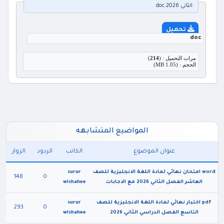
الثاني 2026.doc
تحميل
doc
مرات التحميل : (
214
)
الحجم : (1.05 MB)
المواضيع المتشابهه
عنوان الموضوع
الكاتب
الردود
الزوار
word امتحان نهائي لمادة اللغة الانجليزية للصف
surur
148
0
العاشر الفصل الثاني 2026 مع الاجابات
wishahee
pdf اختبار نهائي لمادة اللغة الانجليزية للصف
surur
293
0
التاسع الفصل الدراسي الثاني 2026
wishahee