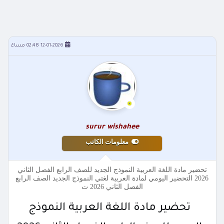
12-01-2026 02:48 مساءً
surur wishahee
معلومات الكاتب
تحضير مادة اللغة العربية النموذج الجديد للصف الرابع الفصل الثاني
2026 التحضير اليومي لمادة العربية لغتي النموذج الجديد الصف الرابع
الفصل الثاني 2026 ت
تحضير مادة اللغة العربية النموذج