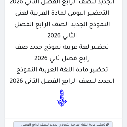
الجديد للصف الرابع الفصل الثاني 2026
التحضير اليومي لمادة العربية لغتي
النموذج الجديد الصف الرابع الفصل
الثاني 2026
تحضير لغة عربية نموذج جديد صف
رابع فصل ثاني 2026
تحضير مادة اللغة العربية النموذج
الجديد للصف الرابع الفصل الثاني 2026
تحضير مادة اللغة العربية النموذج الجديد للصف الرابع الفصل