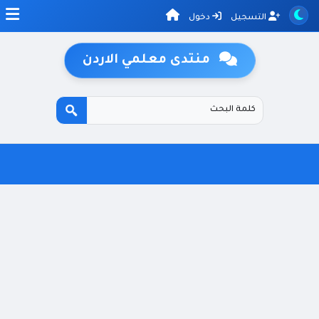
التسجيل
دخول
منتدى معلمي الاردن