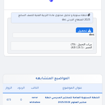
خطة سنوية و تحليل محتوى مادة التربية الفنية للصف السابع
2025 المنهاج الاردني.doc
تحميل
doc
مرات التحميل : (
73
)
الحجم : (128.5 KB)
المواضيع المتشابهه
عنوان الموضوع
الكاتب
الردود
الزوار
الخطة السنوية العامة للمختبر المدرسي خطة
surur
673
0
مختبر العلوم 2025/2026
wishahee