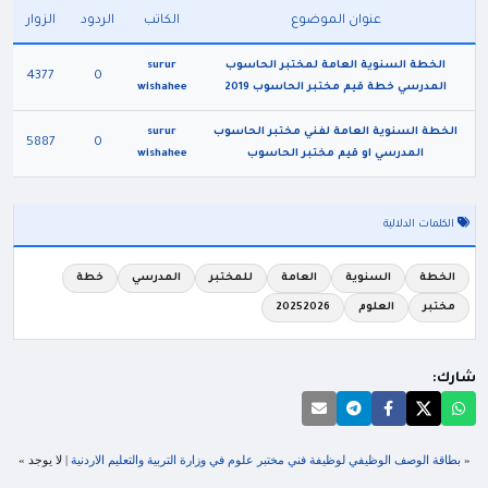
عنوان الموضوع
الكاتب
الردود
الزوار
الخطة السنوية العامة لمختبر الحاسوب
surur
4377
0
المدرسي خطة قيم مختبر الحاسوب 2019
wishahee
الخطة السنوية العامة لفني مختبر الحاسوب
surur
5887
0
المدرسي او قيم مختبر الحاسوب
wishahee
الكلمات الدلالية
الخطة
السنوية
العامة
للمختبر
المدرسي
خطة
مختبر
العلوم
20252026
شارك:
«
بطاقة الوصف الوظيفي لوظيفة فني مختبر علوم في وزارة التربية والتعليم الاردنية
| لا يوجد »