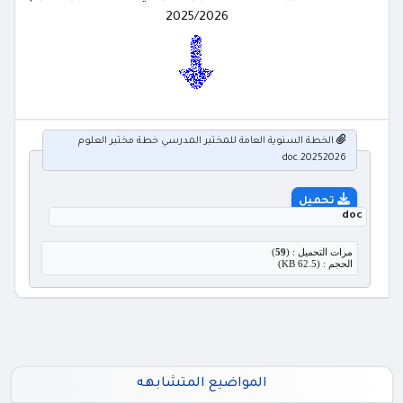
2025/2026
الخطة السنوية العامة للمختبر المدرسي خطة مختبر العلوم
20252026.doc
تحميل
doc
مرات التحميل : (
59
)
الحجم : (62.5 KB)
المواضيع المتشابهه