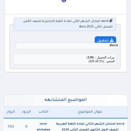
word امتحان الشهر الثاني لمادة اللغة الانجليزية للصف الثامن
الفصل الثاني 2025.docx
تحميل
docx
مرات التحميل : (
130
)
الحجم : (48.95 KB)
المواضيع المتشابهه
عنوان الموضوع
الكاتب
الردود
الزوار
word امتحان الشهر الثاني لمادة اللغة العربية
surur
592
0
للصف الاول الثانوي الفصل الثاني 2026
wishahee