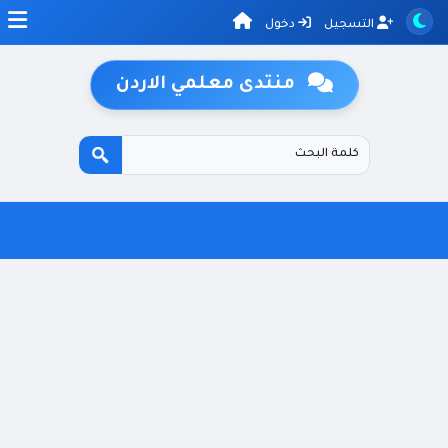
التسجيل
دخول
منتدى معلمي الاردن