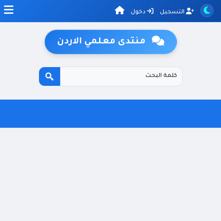
التسجيل
دخول
منتدى معلمي الاردن