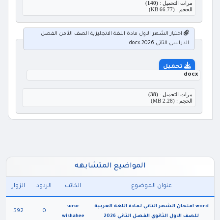
مرات التحميل : (
140
)
الحجم : (66.77 KB)
اختبار الشهر الاول مادة اللغة الانجليزية الصف الثامن الفصل
الدراسي الثاني 2026.docx
تحميل
docx
مرات التحميل : (
38
)
الحجم : (2.28 MB)
المواضيع المتشابهه
عنوان الموضوع
الكاتب
الردود
الزوار
word امتحان الشهر الثاني لمادة اللغة العربية
surur
592
0
للصف الاول الثانوي الفصل الثاني 2026
wishahee