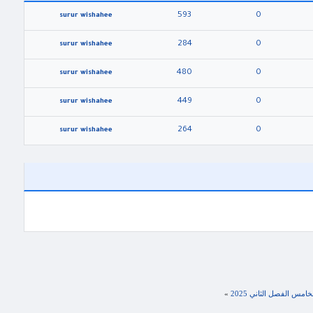
593
0
surur wishahee
284
0
surur wishahee
480
0
surur wishahee
449
0
surur wishahee
264
0
surur wishahee
»