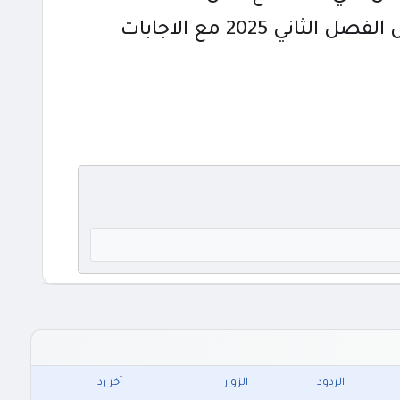
 2025 مع الاجابات
الردود
الزوار
آخر رد