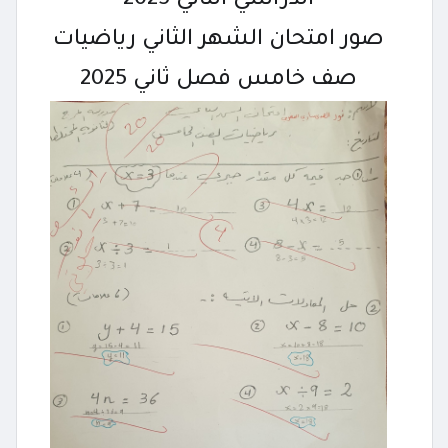
الدراسي الثاني 2025
صور امتحان الشهر الثاني رياضيات
صف خامس فصل ثاني 2025