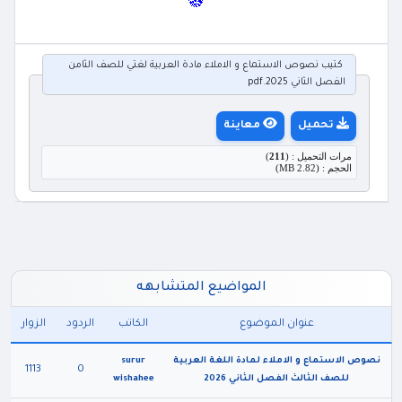
كتيب نصوص الاستماع و الاملاء مادة العربية لغتي للصف الثامن
الفصل الثاني 2025.pdf
تحميل
معاينة
مرات التحميل : (
211
)
الحجم : (2.82 MB)
المواضيع المتشابهه
عنوان الموضوع
الكاتب
الردود
الزوار
نصوص الاستماع و الاملاء لمادة اللغة العربية
surur
1113
0
للصف الثالث الفصل الثاني 2026
wishahee