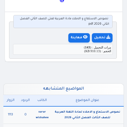
نصوص الاستماع و الاملاء مادة العربية لغتي للصف الثاني الفصل
الثاني 2026.pdf
تحميل
معاينة
مرات التحميل : (
143
)
الحجم : (910.13 KB)
المواضيع المتشابهه
عنوان الموضوع
الكاتب
الردود
الزوار
نصوص الاستماع و الاملاء لمادة اللغة العربية
surur
1113
0
للصف الثالث الفصل الثاني 2026
wishahee