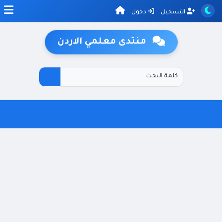
التسجيل
دخول
منتدى معلمي الاردن