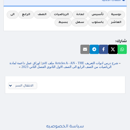
الكلمات الدلالية
دوسية
تأسيس
لمادة
الرياضيات
الصف
الرابع
الى
العاشر
باسلوب
سهل
بسيط
شارك:
«
شرح درس ادوات التعريف Articles A - AN - THE ملف pdf
|
اوراق عمل داعمة لمادة
الرياضيات من الصف الرابع الى الصف الاول الثانوي الفصل الثاني 2023
»
سياسة الخصوصيه