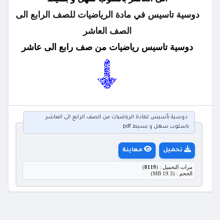
دوسية تا
س
يس في
مادة الرياضيات لل
صف الرابع الى
الصف
العاشر
دوسية تاسيس رياضيات من صف رابع الى عاشر
دوسية تأسيس لمادة الرياضيات من الصف الرابع الى العاشر
باسلوب سهل و بسيط.pdf
تحميل
معاينة
مرات التحميل : (
8119
)
الحجم : (19.3 MB)