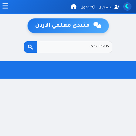
التسجيل
دخول
منتدى معلمي الاردن