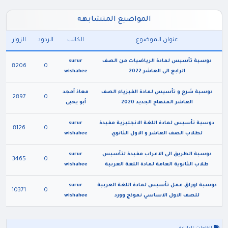
المواضيع المتشابهه
عنوان الموضوع
الكاتب
الردود
الزوار
دوسية تأسيس لمادة الرياضيات من الصف
surur
8206
0
الرابع الى العاشر 2022
wishahee
دوسية شرح و تأسيس لمادة الفيزياء الصف
معاذ أمجد
2897
0
العاشر المنهاج الجديد 2020
أبو يحيى
دوسية تأسيس لمادة اللغة الانجليزية مفيدة
surur
8126
0
لطلاب الصف العاشر و الاول الثانوي
wishahee
دوسية الطريق الى الاعراب مفيدة لتأسيس
surur
3465
0
طلاب الثانوية العامة لمادة اللغة العربية
wishahee
دوسية اوراق عمل تأسيس لمادة اللغة العربية
surur
10371
0
للصف الاول الاساسي نموذج وورد
wishahee