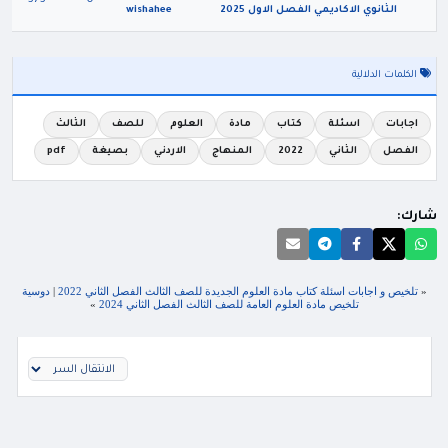
373
0
الثانوي الاكاديمي الفصل الاول 2025
wishahee
الكلمات الدلالية
اجابات
اسئلة
كتاب
مادة
العلوم
للصف
الثالث
الفصل
الثاني
2022
المنهاج
الاردني
بصيغة
pdf
شارك:
«
تلخيص و اجابات اسئلة كتاب مادة العلوم الجديدة للصف الثالث الفصل الثاني 2022
|
دوسية
تلخيص مادة العلوم العامة للصف الثالث الفصل الثاني 2024
»