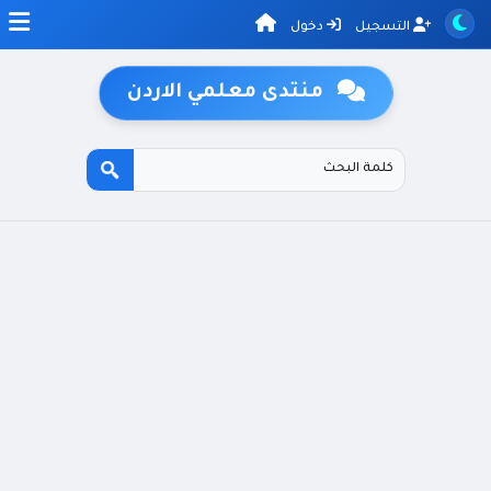
التسجيل
دخول
منتدى معلمي الاردن