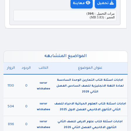
تحميل
معاينة
مرات التحميل : (
164
)
الحجم : (3.83 MB)
المواضيع المتشابهه
عنوان الموضوع
الكاتب
الردود
الزوار
اجابات اسئلة كتاب التمارين الوحدة السادسة
surur
1130
0
لمادة اللغة الانجليزية للصف السادس الفصل
wishahee
الثاني 2026
اجابات اسئلة كتاب العلوم الحياتية الاحياء للصف
surur
504
0
الثاني الثانوي الاكاديمي الفصل الاول 2025
wishahee
اجابات اسئلة كتاب علوم الارض للصف الثاني
surur
896
0
الثانوي الاكاديمي الفصل الثاني 2026
wishahee