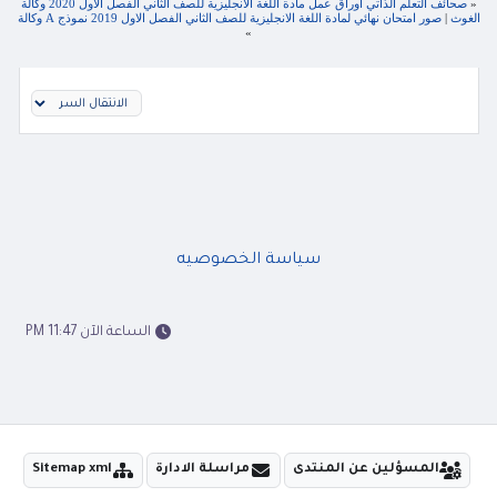
«
صحائف التعلم الذاتي اوراق عمل مادة اللغة الانجليزية للصف الثاني الفصل الاول 2020 وكالة
الغوث
|
صور امتحان نهائي لمادة اللغة الانجليزية للصف الثاني الفصل الاول 2019 نموذج A وكالة
»
سياسة الخصوصيه
الساعة الآن 11:47 PM
المسؤلين عن المنتدى
مراسلة الادارة
Sitemap xml