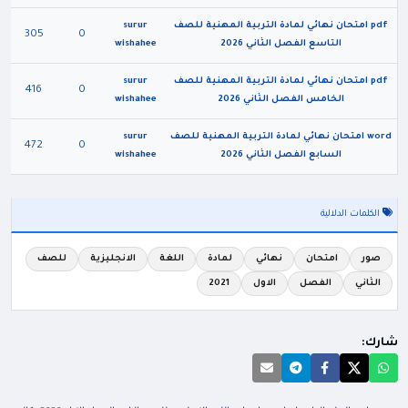
pdf امتحان نهائي لمادة التربية المهنية للصف
surur
305
0
التاسع الفصل الثاني 2026
wishahee
pdf امتحان نهائي لمادة التربية المهنية للصف
surur
416
0
الخامس الفصل الثاني 2026
wishahee
word امتحان نهائي لمادة التربية المهنية للصف
surur
472
0
السابع الفصل الثاني 2026
wishahee
الكلمات الدلالية
صور
امتحان
نهائي
لمادة
اللغة
الانجليزية
للصف
الثاني
الفصل
الاول
2021
شارك: