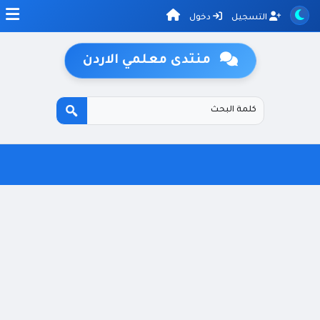
التسجيل
دخول
منتدى معلمي الاردن