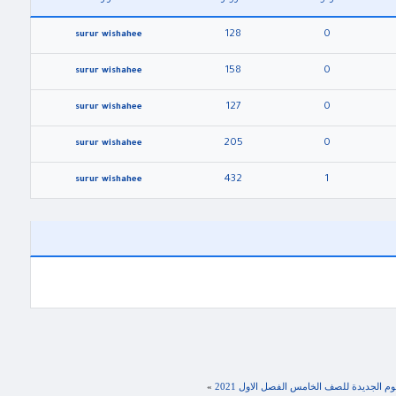
128
0
surur wishahee
158
0
surur wishahee
127
0
surur wishahee
205
0
surur wishahee
432
1
surur wishahee
وم الجديدة للصف الخامس الفصل الاول 2021
»