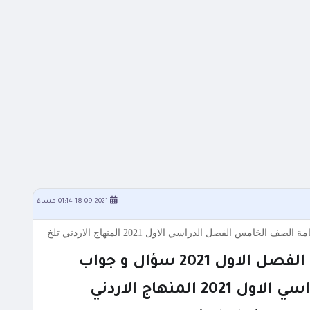
18-09-2021 01:14 مساءً
202 سؤال و جواب
منهاج الاردني