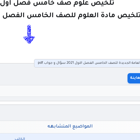
تلخيص علوم صف خامس فصل اول 2021 منهاج اردني
لخيص مادة العلوم للصف الخامس الفصل الاول 2021 المنهاج 
لجديدة للصف الخامس الفصل الاول 2021 سؤال و جواب.pdf
اينة
المواضيع المتشابهه
الكاتب