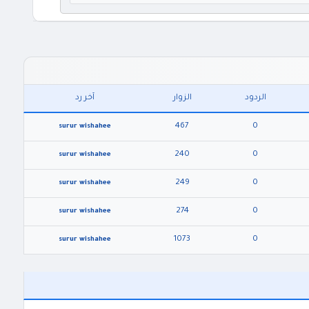
الردود
الزوار
آخر رد
467
0
surur wishahee
240
0
surur wishahee
249
0
surur wishahee
274
0
surur wishahee
1073
0
surur wishahee