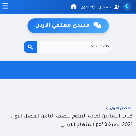
التسجيل
دخول
منتدى معلمي الاردن
الفصل الاول
كتاب التمارين لمادة العلوم للصف الثامن الفصل الاول
2021 بصيغة pdf المنهاج الاردني