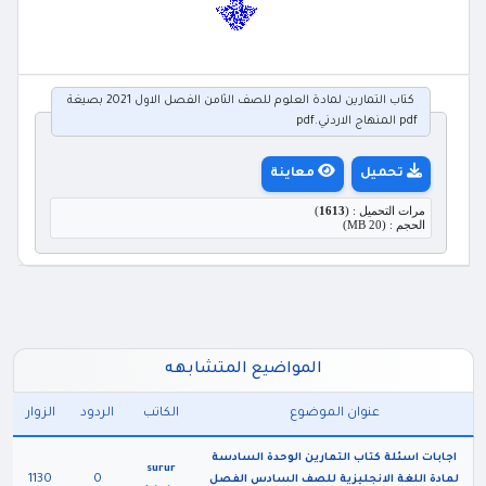
كتاب التمارين لمادة العلوم للصف الثامن الفصل الاول 2021 بصيغة
pdf المنهاج الاردني.pdf
تحميل
معاينة
مرات التحميل : (
1613
)
الحجم : (20 MB)
المواضيع المتشابهه
عنوان الموضوع
الكاتب
الردود
الزوار
اجابات اسئلة كتاب التمارين الوحدة السادسة
surur
1130
0
لمادة اللغة الانجليزية للصف السادس الفصل