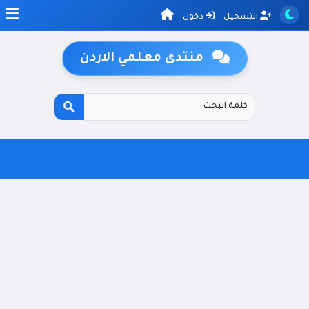
التسجيل
دخول
منتدى معلمي الاردن