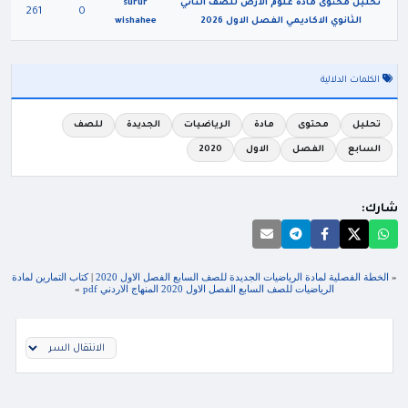
تحليل محتوى مادة علوم الارض للصف الثاني
surur
261
0
الثانوي الاكاديمي الفصل الاول 2026
wishahee
الكلمات الدلالية
تحليل
محتوى
مادة
الرياضيات
الجديدة
للصف
السابع
الفصل
الاول
2020
شارك:
«
الخطة الفصلية لمادة الرياضيات الجديدة للصف السابع الفصل الاول 2020
|
كتاب التمارين لمادة
الرياضيات للصف السابع الفصل الاول 2020 المنهاج الاردني pdf
»